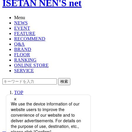
ISETAN NEN'S net
Menu
NEWS
EVENT
FEATURE
RECOMMEND
Q&A
BRAND
FLOOR
RANKING
ONLINE STORE
SERVICE
検索
TOP
PHOTO
【特集】ライフスタイルを格上げす
る注目の最旬アクセサリー｜NEW
STYLE’S HERE
【特集】ライフスタイルを