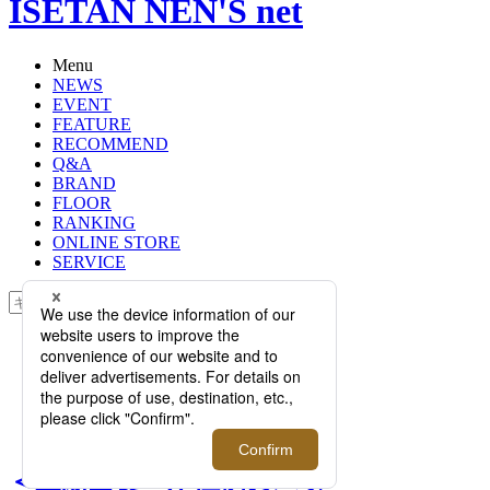
ISETAN NEN'S net
Menu
NEWS
EVENT
FEATURE
RECOMMEND
Q&A
BRAND
FLOOR
RANKING
ONLINE STORE
SERVICE
検索
TOP
PHOTO
＜三陽山長＞が恒例のパターンオー
ダー会を開催！自由度の高いカスタ
マイズで自分に合った一足を。
＜三陽山長＞が恒例のパタ