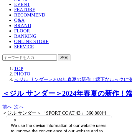
EVENT
FEATURE
RECOMMEND
Q&A
BRAND
FLOOR
RANKING
ONLINE STORE
SERVICE
検索
TOP
PHOTO
＜ジル サンダー＞2024年春夏の新作！端正なルック
＜ジル サンダー＞2024年春夏の新作
前へ
次へ
＜ジル サンダー＞「SPORT COAT 43」 360,800円