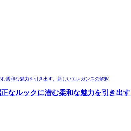
に潜む柔和な魅力を引き出す、新しいエレガンスの解釈
！端正なルックに潜む柔和な魅力を引き出す