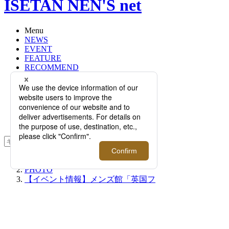
ISETAN NEN'S net
Menu
NEWS
EVENT
FEATURE
RECOMMEND
Q&A
BRAND
FLOOR
RANKING
ONLINE STORE
SERVICE
検索
TOP
PHOTO
【イベント情報】メンズ館「英国フ
ェア」の全貌はここでチェック！見
逃せない企画が盛り沢山
【イベント情報】メンズ館