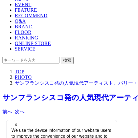
EVENT
FEATURE
RECOMMEND
Q&A
BRAND
FLOOR
RANKING
ONLINE STORE
SERVICE
検索
TOP
PHOTO
サンフランシスコ発の人気現代アーティスト、バリー・
サンフランシスコ発の人気現代アーティ
前へ
次へ