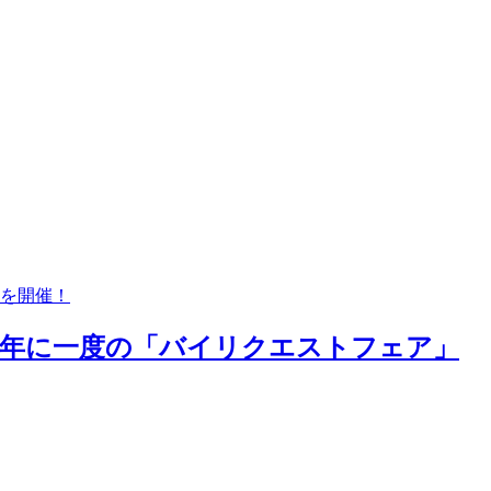
」を開催！
る年に一度の「バイリクエストフェア」