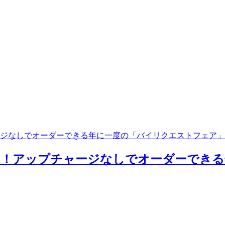
ャージなしでオーダーできる年に一度の「バイリクエストフェア
ーも！アップチャージなしでオーダーでき