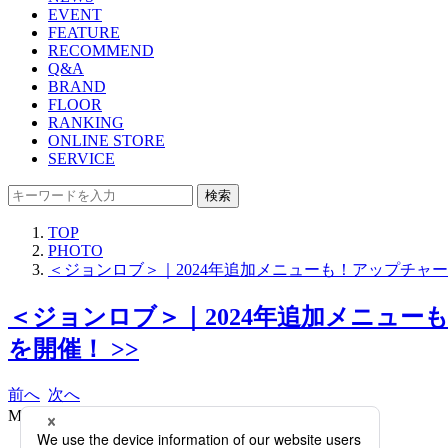
EVENT
FEATURE
RECOMMEND
Q&A
BRAND
FLOOR
RANKING
ONLINE STORE
SERVICE
検索
TOP
PHOTO
＜ジョンロブ＞｜2024年追加メニューも！アップチ
＜ジョンロブ＞｜2024年追加メニュ
を開催！ >>
前へ
次へ
MANCHESTER 317,900円