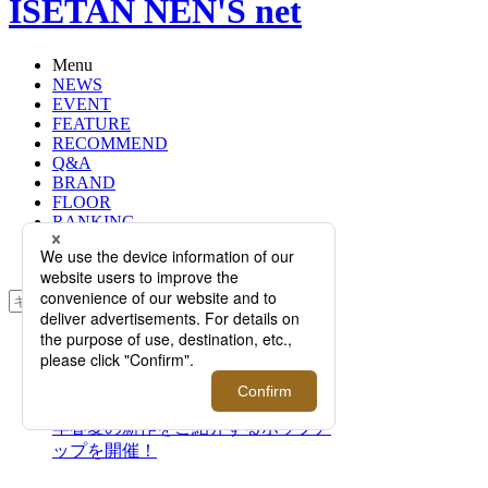
ISETAN NEN'S net
Menu
NEWS
EVENT
FEATURE
RECOMMEND
Q&A
BRAND
FLOOR
RANKING
ONLINE STORE
SERVICE
検索
TOP
PHOTO
日本人とイギリス人が手掛けるシュ
ーズブランド＜ハロゲイト＞が2024
年春夏の新作をご紹介するポップア
ップを開催！