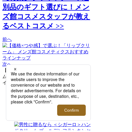
別品のギフト選びに！メン
ズ館コスメスタッフが教え
るベストコスメ >>
前へ
次へ
【価格×つや感】で選ぶ！「リップクリー
ム」 メンズ館コスメティクスおすすめラ
インナップ