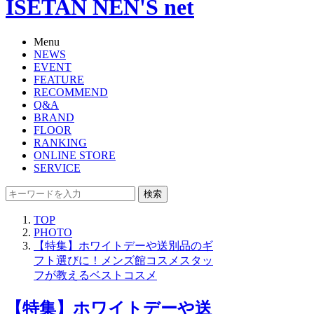
ISETAN NEN'S net
Menu
NEWS
EVENT
FEATURE
RECOMMEND
Q&A
BRAND
FLOOR
RANKING
ONLINE STORE
SERVICE
検索
TOP
PHOTO
【特集】ホワイトデーや送別品のギ
フト選びに！メンズ館コスメスタッ
フが教えるベストコスメ
【特集】ホワイトデーや送