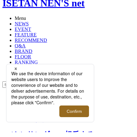
ISETAN NEN'S net
Menu
NEWS
EVENT
FEATURE
RECOMMEND
Q&A
BRAND
FLOOR
RANKING
ONLINE STORE
SERVICE
検索
TOP
PHOTO
＜ジル サンダー＞相反する要素を融
合した2024年春夏の新作メンズコレ
クションが到着！
＜ジル サンダー＞相反する