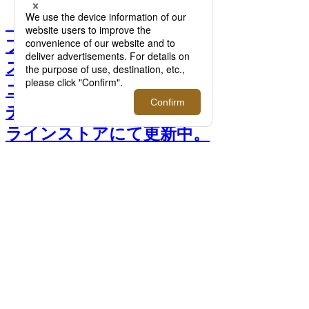
「イセタンメンズスナッ
プ」伊勢丹新宿店メンズ館
スタイリストの2023年秋冬
コーディネートスナップを
チェック！三越伊勢丹オン
ラインストアにて更新中。
>>
前へ
次へ