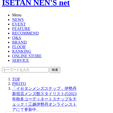
ISETAN NEN'S net
Menu
NEWS
EVENT
FEATURE
RECOMMEND
Q&A
BRAND
FLOOR
RANKING
ONLINE STORE
SERVICE
検索
TOP
PHOTO
「イセタンメンズスナップ」伊勢丹
新宿店メンズ館スタイリストの2023
年秋冬コーディネートスナップをチ
ェック！三越伊勢丹オンラインスト
アにて更新中。