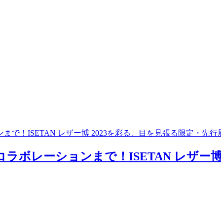
で！ISETAN レザー博 2023を彩る、目を見張る限定・先
ボレーションまで！ISETAN レザー博