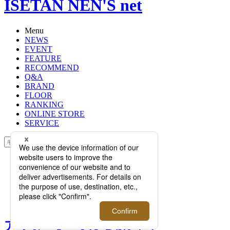
ISETAN NEN'S net
Menu
NEWS
EVENT
FEATURE
RECOMMEND
Q&A
BRAND
FLOOR
RANKING
ONLINE STORE
SERVICE
検索
TOP
PHOTO
アウターシーズン到来 ｜イセタンメ
ンズがオススメするトレンドコー
ト・アウターを一挙にご紹介。
アウターシーズン到来 ｜イ