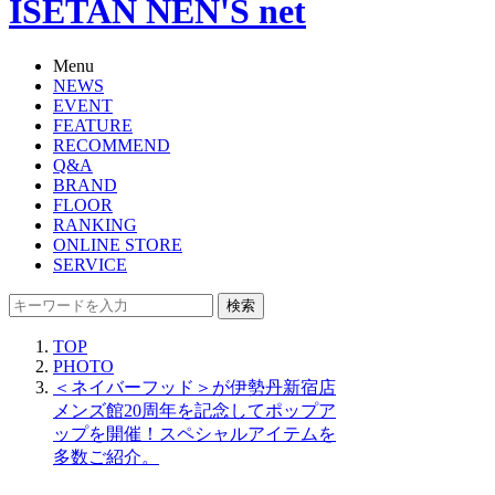
ISETAN NEN'S net
Menu
NEWS
EVENT
FEATURE
RECOMMEND
Q&A
BRAND
FLOOR
RANKING
ONLINE STORE
SERVICE
検索
TOP
PHOTO
＜ネイバーフッド＞が伊勢丹新宿店
メンズ館20周年を記念してポップア
ップを開催！スペシャルアイテムを
多数ご紹介。