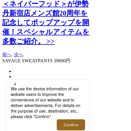
＜ネイバーフッド＞が伊勢
丹新宿店メンズ館20周年を
記念してポップアップを開
催！スペシャルアイテムを
多数ご紹介。 >>
前へ
次へ
SAVAGE SWEATPANTS 39600円