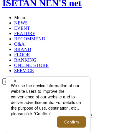
ISETAN NEN'S net
Menu
NEWS
EVENT
FEATURE
RECOMMEND
Q&A
BRAND
FLOOR
RANKING
ONLINE STORE
SERVICE
検索
TOP
PHOTO
＜サンタ・マリア・ノヴェッラ＞肌
を健やかに、保湿を持続させる「イ
ドラリアライン」に5つのアイテムが
新登場！