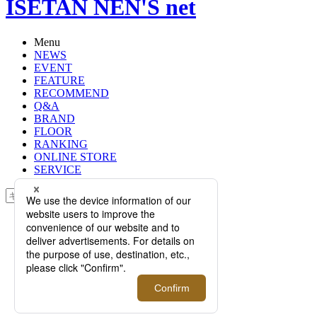
ISETAN NEN'S net
Menu
NEWS
EVENT
FEATURE
RECOMMEND
Q&A
BRAND
FLOOR
RANKING
ONLINE STORE
SERVICE
検索
TOP
PHOTO
ユニセックスジュエリーブランド＜
ファイブサーティパーク＞が伊勢丹
新宿店メンズ館にてポップアップス
トアをオープン！店頭でご覧いただ
ける貴重な機会に是非ご来店を。