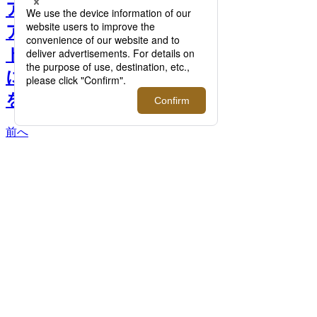
アメリカ屈指のゴルフウェ
アブランド＜イーストサイ
ドゴルフ＞が伊勢丹新宿店
にて初となるポップアップ
を開催！ >>
前へ