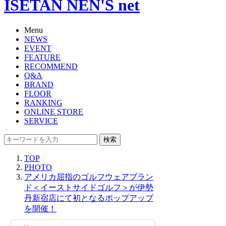
ISETAN NEN'S net
Menu
NEWS
EVENT
FEATURE
RECOMMEND
Q&A
BRAND
FLOOR
RANKING
ONLINE STORE
SERVICE
検索
TOP
PHOTO
アメリカ屈指のゴルフウェアブラン
ド＜イーストサイドゴルフ＞が伊勢
丹新宿店にて初となるポップアップ
を開催！