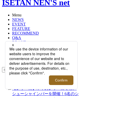
ISETAN NEN'S net
Menu
NEWS
EVENT
FEATURE
RECOMMEND
Q&A
BRAND
FLOOR
RANKING
ONLINE STORE
SERVICE
検索
TOP
PHOTO
【レザー博】本年のレザー博でも、
シューシャインバーを開催！6名のシ
ューシャイナーをご紹介｜ISETAN
レザー博 2023