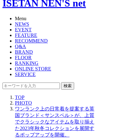
ISETAN NEN'S net
Menu
NEWS
EVENT
FEATURE
RECOMMEND
Q&A
BRAND
FLOOR
RANKING
ONLINE STORE
SERVICE
検索
TOP
PHOTO
ワンランク上の日常着を提案する英
国ブランド＜サンスペル＞が、上質
でクラシックなアイテムを取り揃え
た2023年秋冬コレクションを展開す
るポップアップを開催。