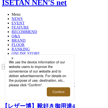
ISETAN NEN'S net
Menu
NEWS
EVENT
FEATURE
RECOMMEND
Q&A
BRAND
FLOOR
RANKING
ONLINE STORE
SERVICE
検索
TOP
PHOTO
【レザー博】靴好き御用達4ブランド
のレアアイテムがイチ早く手に入
る！｜ISETAN レザー博 2023
【レザー博】靴好き御用達4