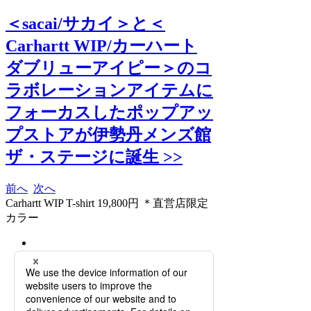
＜sacai/サカイ＞と＜
Carhartt WIP/カーハート
ダブリューアイピー＞のコ
ラボレーションアイテムに
フォーカスしたポップアッ
プストアが伊勢丹メンズ館
ザ・ステージに誕生 >>
前へ
次へ
Carhartt WIP T-shirt 19,800円 ＊直営店限定
カラー