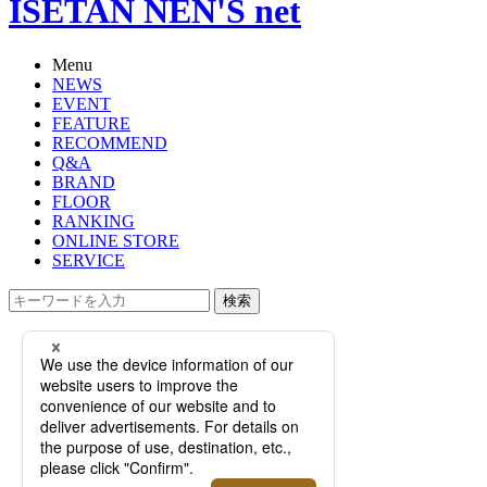
ISETAN NEN'S net
Menu
NEWS
EVENT
FEATURE
RECOMMEND
Q&A
BRAND
FLOOR
RANKING
ONLINE STORE
SERVICE
検索
TOP
PHOTO
【特集】最旬のブランド＆アイテム
や別注モデルも登場！ドレスクロー
ジング2023年秋冬トレンドレポート
【特集】最旬のブランド＆