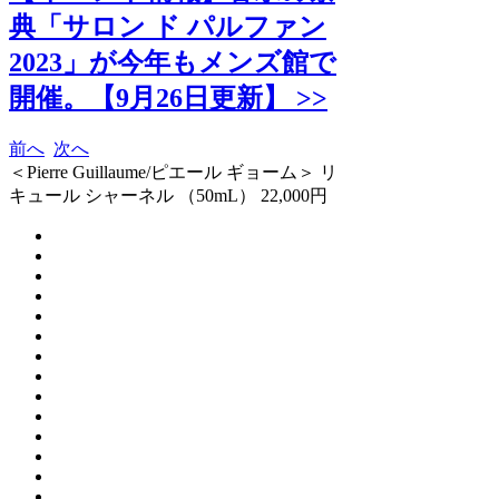
典「サロン ド パルファン
2023」が今年もメンズ館で
開催。【9月26日更新】 >>
前へ
次へ
＜Pierre Guillaume/ピエール ギョーム＞ リ
キュール シャーネル （50mL） 22,000円