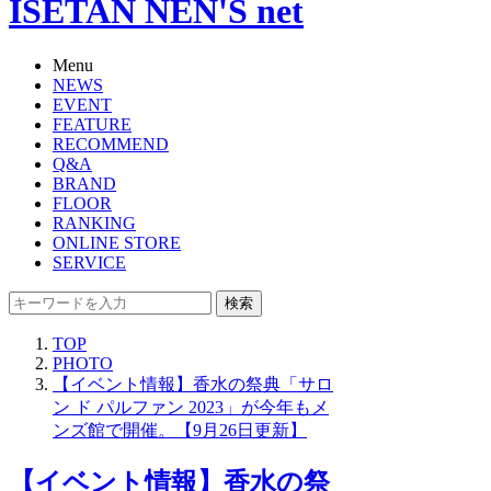
ISETAN NEN'S net
Menu
NEWS
EVENT
FEATURE
RECOMMEND
Q&A
BRAND
FLOOR
RANKING
ONLINE STORE
SERVICE
検索
TOP
PHOTO
【イベント情報】香水の祭典「サロ
ン ド パルファン 2023」が今年もメ
ンズ館で開催。【9月26日更新】
【イベント情報】香水の祭