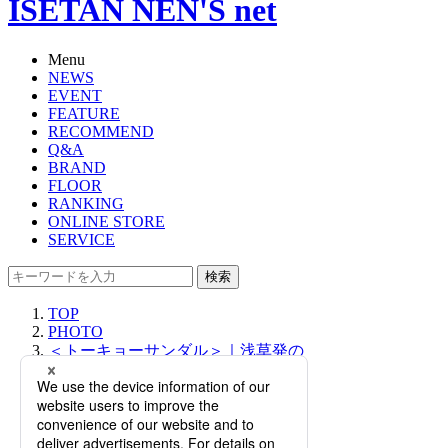
ISETAN NEN'S net
Menu
NEWS
EVENT
FEATURE
RECOMMEND
Q&A
BRAND
FLOOR
RANKING
ONLINE STORE
SERVICE
検索
TOP
PHOTO
＜トーキョーサンダル＞｜浅草発の
レザーサンダルブランドが期間限定
ポップアップストアをオープン！コ
ードバンのサンダルを先行販売。