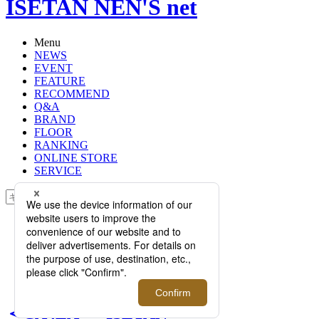
ISETAN NEN'S net
Menu
NEWS
EVENT
FEATURE
RECOMMEND
Q&A
BRAND
FLOOR
RANKING
ONLINE STORE
SERVICE
検索
TOP
PHOTO
＜CA4LA＞×ISETAN MEN‘S 夏本番
を楽しく過ごす必須アイテム「帽
子」をシーン別にご紹介！
＜CA4LA＞×ISETAN