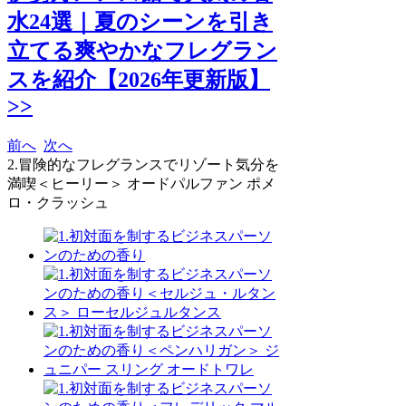
水24選｜夏のシーンを引き
立てる爽やかなフレグラン
スを紹介【2026年更新版】
>>
前へ
次へ
2.冒険的なフレグランスでリゾート気分を
満喫＜ヒーリー＞ オードパルファン ポメ
ロ・クラッシュ