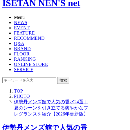
ISETAN NEN'S net
Menu
NEWS
EVENT
FEATURE
RECOMMEND
Q&A
BRAND
FLOOR
RANKING
ONLINE STORE
SERVICE
検索
TOP
PHOTO
伊勢丹メンズ館で人気の香水24選｜
夏のシーンを引き立てる爽やかなフ
レグランスを紹介【2026年更新版】
伊勢丹メンズ館で人気の香