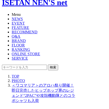
ISETAN NEN'S net
Menu
NEWS
EVENT
FEATURE
RECOMMEND
Q&A
BRAND
FLOOR
RANKING
ONLINE STORE
SERVICE
検索
TOP
PHOTO
＜ワコマリア＞のアロハ祭り開催！
即日完売したヒップホップ界のレジ
ェンド“2PAC”や攻殻機動隊とのコラ
ボシャツも入荷