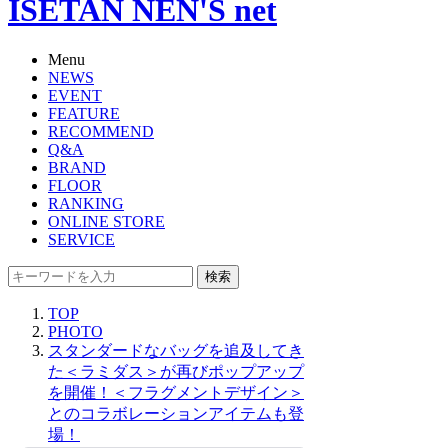
ISETAN NEN'S net
Menu
NEWS
EVENT
FEATURE
RECOMMEND
Q&A
BRAND
FLOOR
RANKING
ONLINE STORE
SERVICE
検索
TOP
PHOTO
スタンダードなバッグを追及してき
た＜ラミダス＞が再びポップアップ
を開催！＜フラグメントデザイン＞
とのコラボレーションアイテムも登
場！