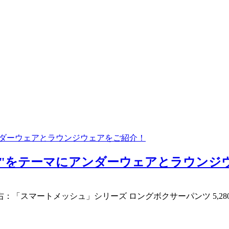
テーマにアンダーウェアとラウンジウェアをご紹介！
for Life"をテーマにアンダーウェアとラウン
 右：「スマートメッシュ」シリーズ ロングボクサーパンツ 5,28