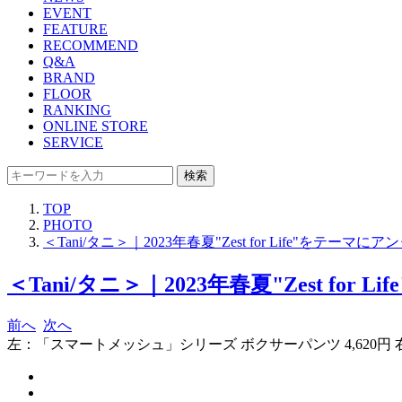
EVENT
FEATURE
RECOMMEND
Q&A
BRAND
FLOOR
RANKING
ONLINE STORE
SERVICE
検索
TOP
PHOTO
＜Tani/タニ＞｜2023年春夏"Zest for Life"を
＜Tani/タニ＞｜2023年春夏"Zest 
前へ
次へ
左：「スマートメッシュ」シリーズ ボクサーパンツ 4,620円