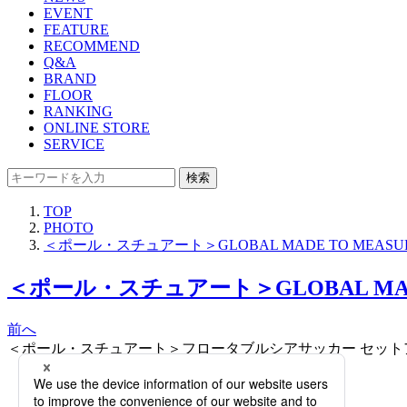
EVENT
FEATURE
RECOMMEND
Q&A
BRAND
FLOOR
RANKING
ONLINE STORE
SERVICE
検索
TOP
PHOTO
＜ポール・スチュアート＞GLOBAL MADE TO MEA
＜ポール・スチュアート＞GLOBAL MAD
前へ
＜ポール・スチュアート＞フロータブルシアサッカー セットアップ ジ