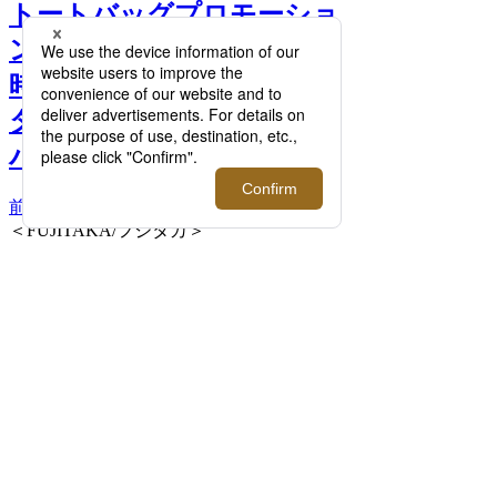
トートバッグプロモーショ
ン＜THE TOTE＞開催！新
時代のライフ＆ビジネスス
タイルにふさわしいトート
バッグとは >>
前へ
次へ
＜FUJITAKA/フジタカ＞