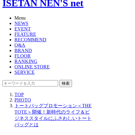
ISETAN NEN'S net
Menu
NEWS
EVENT
FEATURE
RECOMMEND
Q&A
BRAND
FLOOR
RANKING
ONLINE STORE
SERVICE
検索
TOP
PHOTO
トートバッグプロモーション＜THE
TOTE＞開催！新時代のライフ＆ビ
ジネススタイルにふさわしいトート
バッグとは