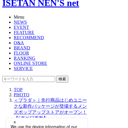
ISETAN NEN'S net
Menu
NEWS
EVENT
FEATURE
RECOMMEND
Q&A
BRAND
FLOOR
RANKING
ONLINE STORE
SERVICE
検索
TOP
PHOTO
＜プラダ＞｜先行商品はじめユニー
クな新作パッケージが登場するメン
ズポップアップストアがオープン！
【5月26日更新】