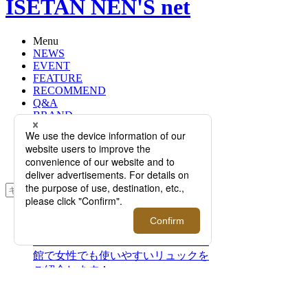
ISETAN NEN'S net
Menu
NEWS
EVENT
FEATURE
RECOMMEND
Q&A
BRAND
FLOOR
RANKING
ONLINE STORE
SERVICE
検索
TOP
PHOTO
ユニセックスリュック特集！メンズ
館で女性でも使いやすいリュックを
ご紹介します！
ユニセックスリュック特