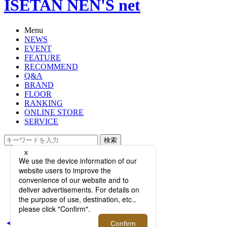
ISETAN NEN'S net
Menu
NEWS
EVENT
FEATURE
RECOMMEND
Q&A
BRAND
FLOOR
RANKING
ONLINE STORE
SERVICE
検索
TOP
PHOTO
＜ワコールメン＞衝撃的なまでにセ
クシー！話題の「レースボクサー」
から新作が発売。
＜ワコールメン＞衝撃的な