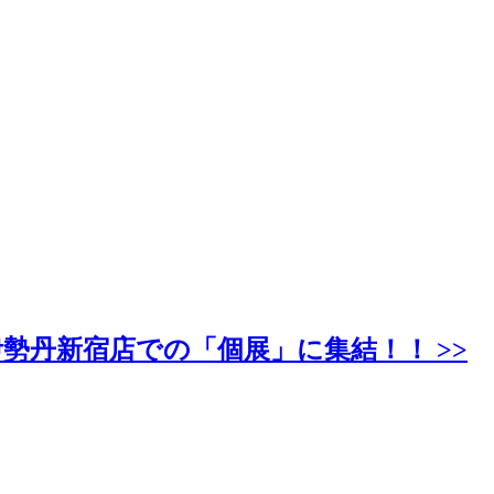
、伊勢丹新宿店での「個展」に集結！！ >>