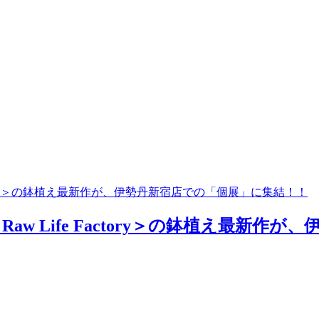
ctory＞の鉢植え最新作が、伊勢丹新宿店での「個展」に集結！！
 Life Factory＞の鉢植え最新作が