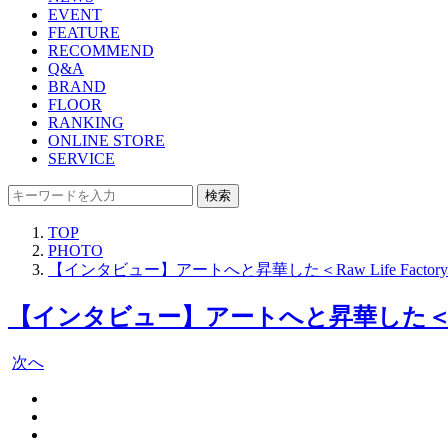
EVENT
FEATURE
RECOMMEND
Q&A
BRAND
FLOOR
RANKING
ONLINE STORE
SERVICE
検索
TOP
PHOTO
【インタビュー】アートへと昇華した＜Raw Life Fa
【インタビュー】アートへと昇華した＜Raw
次へ