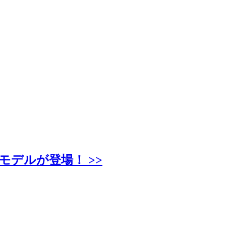
モデルが登場！ >>