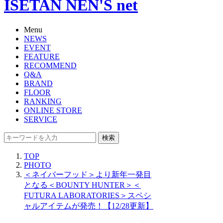
ISETAN NEN'S net
Menu
NEWS
EVENT
FEATURE
RECOMMEND
Q&A
BRAND
FLOOR
RANKING
ONLINE STORE
SERVICE
検索
TOP
PHOTO
＜ネイバーフッド＞より新年一発目
となる＜BOUNTY HUNTER＞＜
FUTURA LABORATORIES＞スペシ
ャルアイテムが発売！【12/28更新】