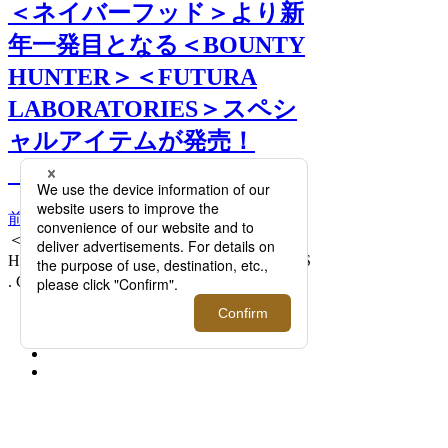
＜ネイバーフッド＞より新
年一発目となる＜BOUNTY
HUNTER＞＜FUTURA
LABORATORIES＞スペシ
ャルアイテムが発売！
【12/28更新】 >>
前へ
次へ
＜NEIGHBORHOOD＞＜BOUNTY
HUNTER＞「BOUNTY HUNTER . TEE LS
. CO」9,900円