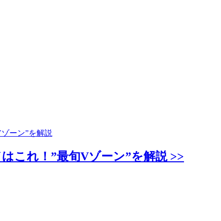
Vゾーン”を解説
はこれ！”最旬Vゾーン”を解説 >>