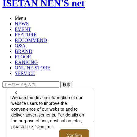
ISETAN NEN'S net
Menu
NEWS
EVENT
FEATURE
RECOMMEND
Q&A
BRAND
FLOOR
RANKING
ONLINE STORE
SERVICE
検索
TOP
PHOTO
＜ゼニア＞日本の“焼杉”に着想を得
た限定モデル「トリプルステッチ™
MRBAILEY® スニーカー」ポップア
ップ開催！