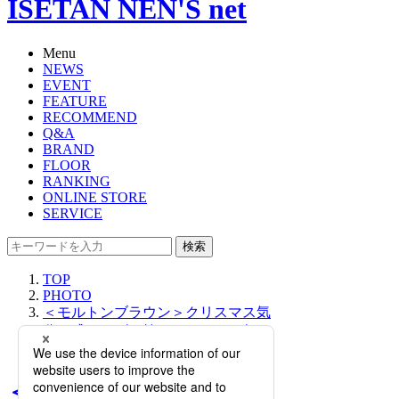
ISETAN NEN'S net
Menu
NEWS
EVENT
FEATURE
RECOMMEND
Q&A
BRAND
FLOOR
RANKING
ONLINE STORE
SERVICE
検索
TOP
PHOTO
＜モルトンブラウン＞クリスマス気
分を盛りあげる煌びやかな2022年ホ
リデーコレクションが登場！
＜モルトンブラウン＞クリ