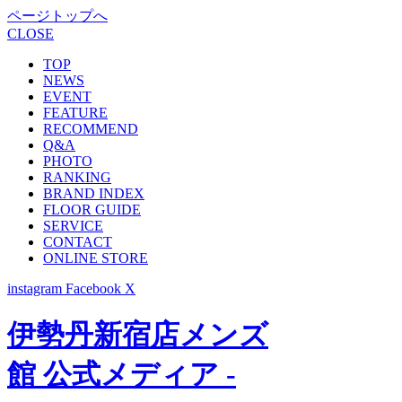
ページトップへ
CLOSE
TOP
NEWS
EVENT
FEATURE
RECOMMEND
Q&A
PHOTO
RANKING
BRAND INDEX
FLOOR GUIDE
SERVICE
CONTACT
ONLINE STORE
instagram
Facebook
X
伊勢丹新宿店メンズ
館 公式メディア -