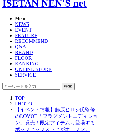
ISETAN NEN'S net
Menu
NEWS
EVENT
FEATURE
RECOMMEND
Q&A
BRAND
FLOOR
RANKING
ONLINE STORE
SERVICE
検索
TOP
PHOTO
【イベント情報】藤原ヒロシ氏監修
のLOVOT「フラグメントエディショ
ン」発売！限定アイテムも登場する
ポップアップストアがオープン。