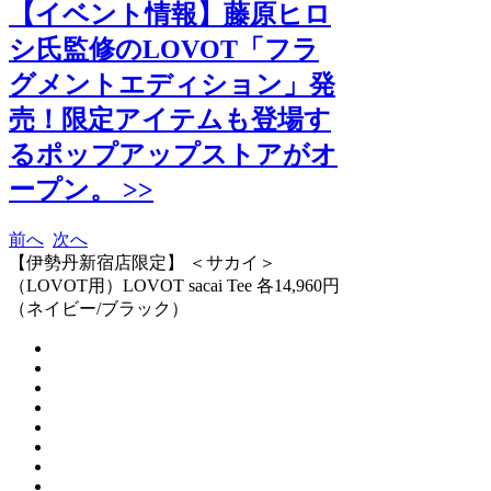
【イベント情報】藤原ヒロ
シ氏監修のLOVOT「フラ
グメントエディション」発
売！限定アイテムも登場す
るポップアップストアがオ
ープン。 >>
前へ
次へ
【伊勢丹新宿店限定】 ＜サカイ＞
（LOVOT用）LOVOT sacai Tee 各14,960円
（ネイビー/ブラック）