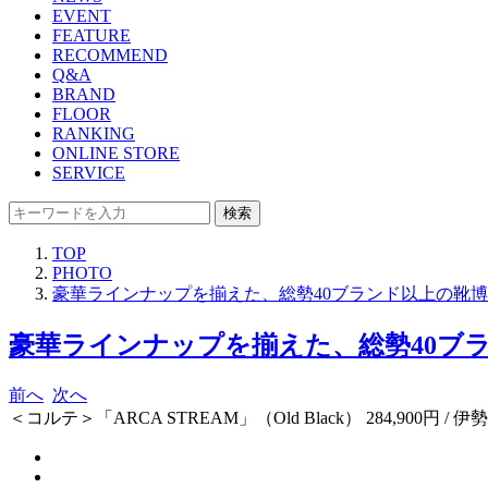
EVENT
FEATURE
RECOMMEND
Q&A
BRAND
FLOOR
RANKING
ONLINE STORE
SERVICE
検索
TOP
PHOTO
豪華ラインナップを揃えた、総勢40ブランド以上の靴博別注
豪華ラインナップを揃えた、総勢40ブランド
前へ
次へ
＜コルテ＞「ARCA STREAM」（Old Black） 284,900円