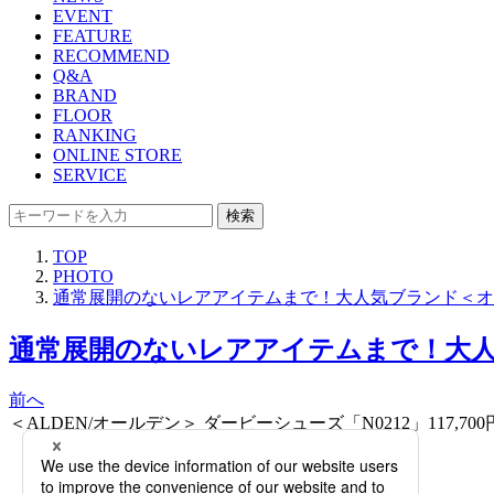
EVENT
FEATURE
RECOMMEND
Q&A
BRAND
FLOOR
RANKING
ONLINE STORE
SERVICE
検索
TOP
PHOTO
通常展開のないレアアイテムまで！大人気ブランド＜オール
通常展開のないレアアイテムまで！大人気ブ
前へ
＜ALDEN/オールデン＞ ダービーシューズ「N0212」117,700