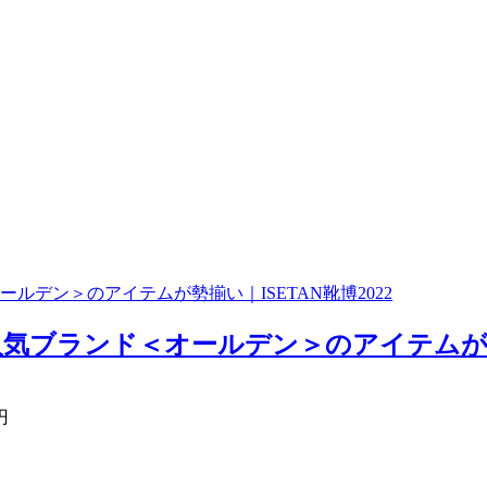
デン＞のアイテムが勢揃い｜ISETAN靴博2022
ランド＜オールデン＞のアイテムが勢揃い｜
円