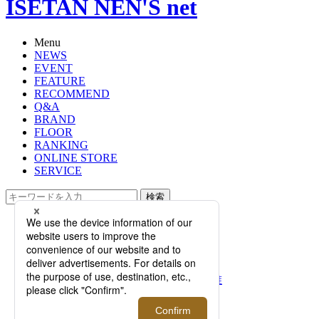
ISETAN NEN'S net
Menu
NEWS
EVENT
FEATURE
RECOMMEND
Q&A
BRAND
FLOOR
RANKING
ONLINE STORE
SERVICE
検索
TOP
PHOTO
イセタンメンズのアクセサリードラ
フト会議！「ブレスレット＆リン
グ」のコーディネート、1位指名は誰
にする？