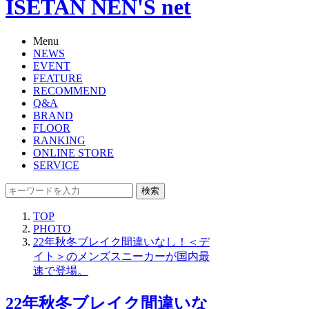
ISETAN NEN'S net
Menu
NEWS
EVENT
FEATURE
RECOMMEND
Q&A
BRAND
FLOOR
RANKING
ONLINE STORE
SERVICE
検索
TOP
PHOTO
22年秋冬ブレイク間違いなし！＜デ
イト＞のメンズスニーカーが国内最
速で登場。
22年秋冬ブレイク間違いな