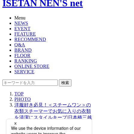
ISETAN NEN'S net
Menu
NEWS
EVENT
FEATURE
RECOMMEND
Q&A
BRAND
FLOOR
RANKING
ONLINE STORE
SERVICE
検索
TOP
PHOTO
洋服好き必見！＜スチームワン＞の
衣類スチーマーでお気に入りの衣類
を清潔にスタイルキープ|日本橋三越
メンズ