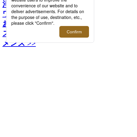
洋服好き必見！＜スチーム
ワン＞の衣類スチーマーで
お気に入りの衣類を清潔に
スタイルキープ|日本橋三越
メンズ >>
前へ
次へ