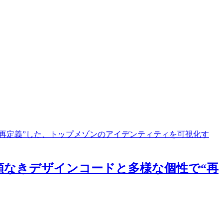
“再定義”した、トップメゾンのアイデンティティを可視化す
類なきデザインコードと多様な個性で“再