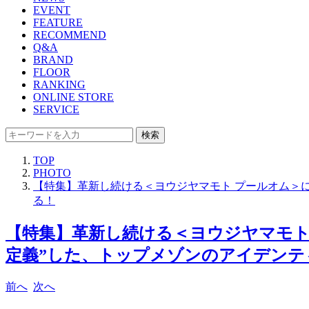
EVENT
FEATURE
RECOMMEND
Q&A
BRAND
FLOOR
RANKING
ONLINE STORE
SERVICE
検索
TOP
PHOTO
【特集】革新し続ける＜ヨウジヤマモト プールオム＞に
る！
【特集】革新し続ける＜ヨウジヤマモト
定義”した、トップメゾンのアイデンティ
前へ
次へ