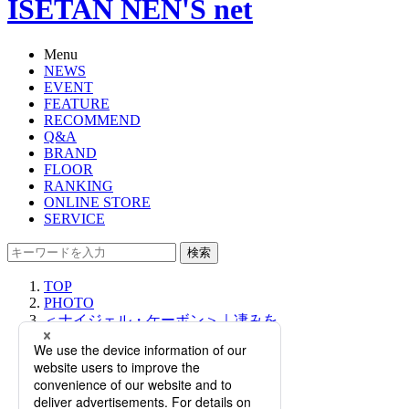
ISETAN NEN'S net
Menu
NEWS
EVENT
FEATURE
RECOMMEND
Q&A
BRAND
FLOOR
RANKING
ONLINE STORE
SERVICE
検索
TOP
PHOTO
＜ナイジェル・ケーボン＞｜凄みを
増した2022年春夏の予約会を開催！
＜メゾン ミハラヤスヒロ＞のコラボ
スニーカーも登場。