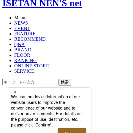
ISETAN NEN'S net
Menu
NEWS
EVENT
FEATURE
RECOMMEND
Q&A
BRAND
FLOOR
RANKING
ONLINE STORE
SERVICE
検索
TOP
PHOTO
【インタビュー】インハウステーラ
ーが常駐する特別な店舗。芸術とも
称される＜ブリオーニ＞ビスポーク
の真髄｜日本橋三越本店