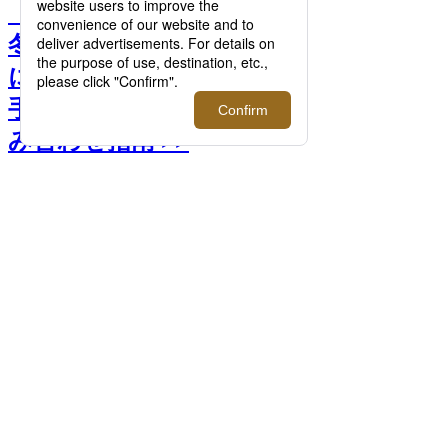
【特集】もう悩まない！秋
冬メンズアウター・コート
に合わせる「バッグ」の上
手な選び方。コーデ別に組
み合わせ指南 >>
前へ
次へ
【特集】もう悩まない！秋冬メンズアウタ
ー・コートに合わせる「バッグ」の上手な
選び方。コーデ別に組み合わせ指南