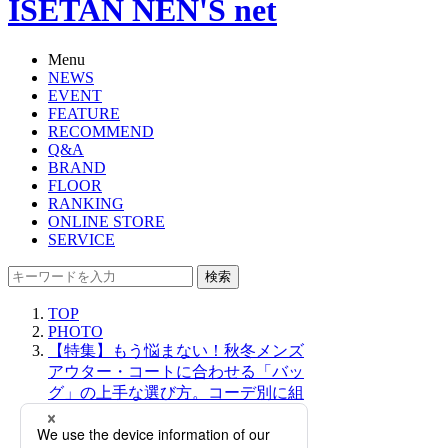
ISETAN NEN'S net
Menu
NEWS
EVENT
FEATURE
RECOMMEND
Q&A
BRAND
FLOOR
RANKING
ONLINE STORE
SERVICE
検索
TOP
PHOTO
【特集】もう悩まない！秋冬メンズ
アウター・コートに合わせる「バッ
グ」の上手な選び方。コーデ別に組
み合わせ指南