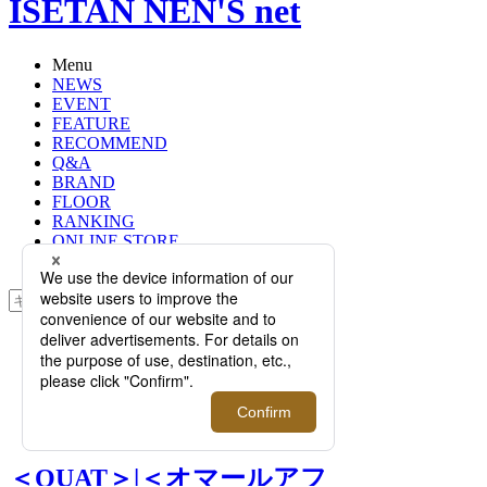
ISETAN NEN'S net
Menu
NEWS
EVENT
FEATURE
RECOMMEND
Q&A
BRAND
FLOOR
RANKING
ONLINE STORE
SERVICE
検索
TOP
PHOTO
＜OUAT＞|＜オマールアフリディ＞
とのコラボバッグのほか、完売必至
のカーディガンが今年も登場！
＜OUAT＞|＜オマールアフ